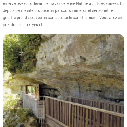
émerveillez-vous devant le travail de Mère Nature au fil des années. Et
depuis peu, le site propose un parcours immersif et sensoriel : le
gouffre prend vie avec un son spectacle son et lumière. Vous allez en
prendre plein les yeux !