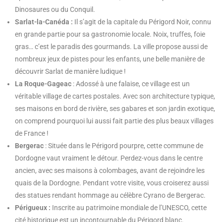
Dinosaures ou du Conquil.
Sarlat-la-Canéda :
Il s’agit de la capitale du Périgord Noir, connu
en grande partie pour sa gastronomie locale. Noix, truffes, foie
gras… c’est le paradis des gourmands. La ville propose aussi de
nombreux jeux de pistes pour les enfants, une belle manière de
découvrir Sarlat de manière ludique !
La Roque-Gageac
: Adossé à une falaise, ce village est un
véritable village de cartes postales. Avec son architecture typique,
ses maisons en bord de rivière, ses gabares et son jardin exotique,
on comprend pourquoi lui aussi fait partie des plus beaux villages
de France !
Bergerac
: Située dans le Périgord pourpre, cette commune de
Dordogne vaut vraiment le détour. Perdez-vous dans le centre
ancien, avec ses maisons à colombages, avant de rejoindre les
quais de la Dordogne. Pendant votre visite, vous croiserez aussi
des statues rendant hommage au célèbre Cyrano de Bergerac.
Périgueux :
Inscrite au patrimoine mondiale de l’UNESCO, cette
cité historique est un incontournable du Périgord blanc.