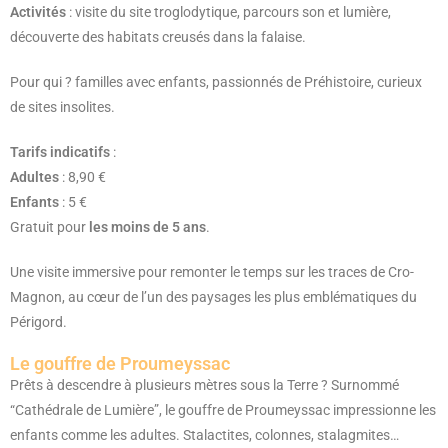
Activités
: visite du site troglodytique, parcours son et lumière,
découverte des habitats creusés dans la falaise.
Pour qui ? familles avec enfants, passionnés de Préhistoire, curieux
de sites insolites.
Tarifs indicatifs
:
Adultes
: 8,90 €
Enfants
: 5 €
Gratuit pour
les moins de 5 ans
.
Une visite immersive pour remonter le temps sur les traces de Cro-
Magnon, au cœur de l’un des paysages les plus emblématiques du
Périgord.
Le gouffre de Proumeyssac
Prêts à descendre à plusieurs mètres sous la Terre ? Surnommé
“Cathédrale de Lumière”, le gouffre de Proumeyssac impressionne les
enfants comme les adultes. Stalactites, colonnes, stalagmites…