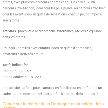
arbres, avec plusieurs parcours adaptés à tous les niveaux. Du
parcours Cro-Mignon, idéal pour les plus jeunes, au parcours Cro-Bien
pour les aventuriers en quête de sensations, chacun peut grimper à
son rythme.
Activités
: parcours d’accrobranche, tyroliennes, ateliers d’équilibre
dans les arbres.
Pour qui
? familles avec enfants, ados en quête d’adrénaline,
amateurs d’activités nature.
Tarifs indicatifs
:
Enfants : ~10–16 €
Ados / Adultes : ~18–22 €
Une activité parfaite pour s’amuser en famille tout en profitant d’un
cadre naturel exceptionnel. Alors, prêts à prendre de la hauteur ?
Canoë sur la rivière de la Dordogne ou la rivière de la