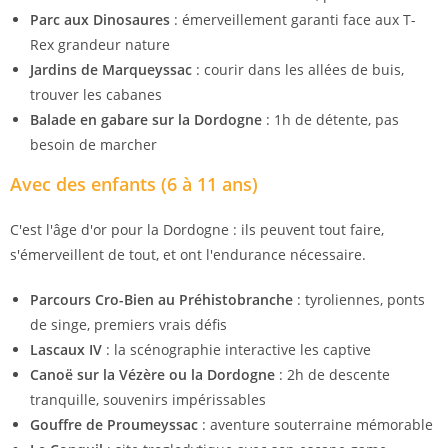
Parc aux Dinosaures
: émerveillement garanti face aux T-
Rex grandeur nature
Jardins de Marqueyssac
: courir dans les allées de buis,
trouver les cabanes
Balade en gabare sur la Dordogne
: 1h de détente, pas
besoin de marcher
Avec des enfants (6 à 11 ans)
C'est l'âge d'or pour la Dordogne : ils peuvent tout faire,
s'émerveillent de tout, et ont l'endurance nécessaire.
Parcours Cro-Bien au Préhistobranche
: tyroliennes, ponts
de singe, premiers vrais défis
Lascaux IV
: la scénographie interactive les captive
Canoë sur la Vézère ou la Dordogne
: 2h de descente
tranquille, souvenirs impérissables
Gouffre de Proumeyssac
: aventure souterraine mémorable