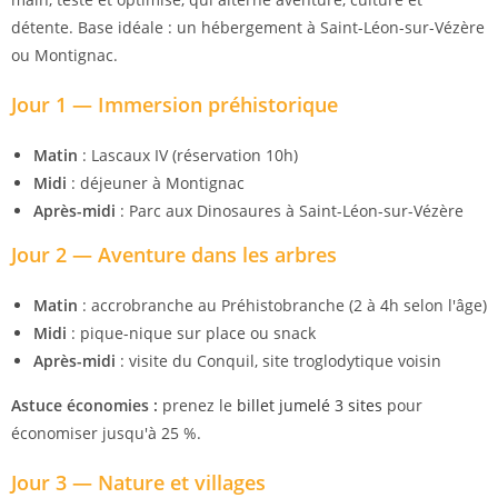
détente. Base idéale : un hébergement à Saint-Léon-sur-Vézère
ou Montignac.
Jour 1 — Immersion préhistorique
Matin
: Lascaux IV (réservation 10h)
Midi
: déjeuner à Montignac
Après-midi
: Parc aux Dinosaures à Saint-Léon-sur-Vézère
Jour 2 — Aventure dans les arbres
Matin
: accrobranche au Préhistobranche (2 à 4h selon l'âge)
Midi
: pique-nique sur place ou snack
Après-midi
: visite du Conquil, site troglodytique voisin
Astuce économies :
prenez le
billet jumelé 3 sites
pour
économiser jusqu'à 25 %.
Jour 3 — Nature et villages