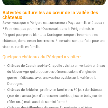
Activités culturelles au cœur de la vallée des
châteaux
Savez-vous que le Périgord est surnommé « Pays au mille châteaux »
? Et ce n’est pas pour rien ! Que ce soit dans le Périgord noir, le
Périgord pourpre ou blan… La Dordogne compte d’innombrables
châteaux, domaines et forteresses. Et certains sont parfaits pour une
visite culturelle en famille.
Quelques châteaux du Périgord à visiter :
Château de Castelnaud-la-Chapelle :
visitez un véritable château
du Moyen-Âge, qui propose des démonstrations d’engins de
guerre médiévaux, avec une vue incroyable sur la vallée de la
Dordogne.
Château de Bridoire :
profitez en famille des 80 jeux du château,
(jeux de plateau, jeux d’adresse en extérieur, jeux en bois, jeux de
réflexion…) mais aussi de sa mini ferme !
Château des Milandes :
découvrez l’histoire de la célèbre