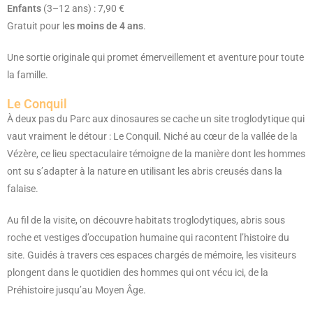
Enfants
(3–12 ans) : 7,90 €
Gratuit pour l
es moins de 4 ans
.
Une sortie originale qui promet émerveillement et aventure pour toute
la famille.
Le Conquil
À deux pas du Parc aux dinosaures se cache un site troglodytique qui
vaut vraiment le détour : Le Conquil. Niché au cœur de la vallée de la
Vézère, ce lieu spectaculaire témoigne de la manière dont les hommes
ont su s’adapter à la nature en utilisant les abris creusés dans la
falaise.
Au fil de la visite, on découvre habitats troglodytiques, abris sous
roche et vestiges d’occupation humaine qui racontent l’histoire du
site. Guidés à travers ces espaces chargés de mémoire, les visiteurs
plongent dans le quotidien des hommes qui ont vécu ici, de la
Préhistoire jusqu’au Moyen Âge.