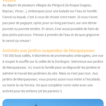
Vézère
Au départ de plusieurs villages du Périgord (la Roque Gageac,
Beynac, Vitrac…), embarquez pour une balade sur l’eau en famille.
Canoë ou kayak, c’est à vous de choisir votre team. Si vous n’avez
pas peur de pagayer, optez pour un long parcours, sur une demie
journée ou journée entière. Et sinon, il est aussi possible de faire de
plus petits parcours. Pensez à prendre de l’eau et de quoi grignoter :
le canoë ça creuse !
Activités aux jardins suspendus de Marqueyssac
150 000 buis taillés, 6 kilomètres de promenades ombragées, une vue
à couper le souffle sur la vallée de la Dordogne : bienvenue aux jardins
de Marqueyssac. Ici, toute la famille peut se dégourdir les jambes et
admirer le travail des jardiniers du site. Mais ce n’est pas tout. Aux
jardins de Marqueyssac, vous pouvez aussi vous initier à l’escalade,
ou tester la via ferrata. De quoi compléter votre visite avec une
activité pour les enfants (et les parents !).