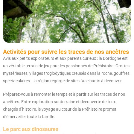
Activités pour suivre les traces de nos ancêtres
Avis aux petits explorateurs et aux parents curieux : la Dordogne est
un véritable terrain de jeu pour les passionnés de Préhistoire. Grottes
mystérieuses, villages troglodytiques creusés dans la roche, gouffres
spectaculaires… la région regorge de sites fascinants à découvrir.
Préparez-vous à remonter le temps et à partir sur les traces de nos
ancêtres. Entre exploration souterraine et découverte de lieux
chargés d’histoire, le voyage au cœur de la Préhistoire promet
d’émerveiller toute la famille.
Le parc aux dinosaures