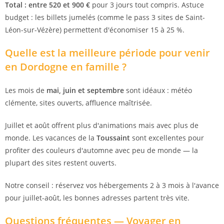
Total : entre 520 et 900 €
pour 3 jours tout compris. Astuce
budget : les billets jumelés (comme le pass 3 sites de Saint-
Léon-sur-Vézère) permettent d'économiser 15 à 25 %.
Quelle est la meilleure période pour venir
en Dordogne en famille ?
Les mois de
mai, juin et septembre
sont idéaux : météo
clémente, sites ouverts, affluence maîtrisée.
Juillet et août offrent plus d'animations mais avec plus de
monde. Les vacances de la
Toussaint
sont excellentes pour
profiter des couleurs d'automne avec peu de monde — la
plupart des sites restent ouverts.
Notre conseil : réservez vos hébergements 2 à 3 mois à l'avance
pour juillet-août, les bonnes adresses partent très vite.
Questions fréquentes — Voyager en