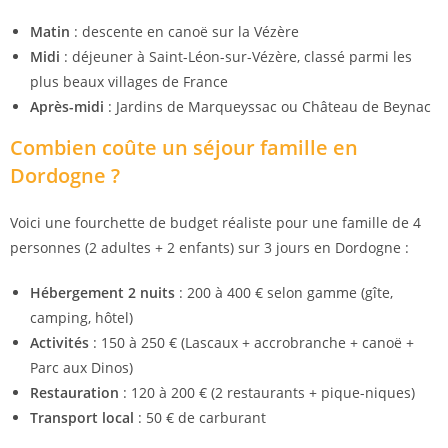
Matin
: descente en canoë sur la Vézère
Midi
: déjeuner à Saint-Léon-sur-Vézère, classé parmi les
plus beaux villages de France
Après-midi
: Jardins de Marqueyssac ou Château de Beynac
Combien coûte un séjour famille en
Dordogne ?
Voici une fourchette de budget réaliste pour une famille de 4
personnes (2 adultes + 2 enfants) sur 3 jours en Dordogne :
Hébergement 2 nuits
: 200 à 400 € selon gamme (gîte,
camping, hôtel)
Activités
: 150 à 250 € (Lascaux + accrobranche + canoë +
Parc aux Dinos)
Restauration
: 120 à 200 € (2 restaurants + pique-niques)
Transport local
: 50 € de carburant