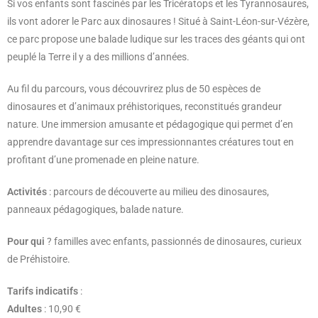
Si vos enfants sont fascinés par les Tricératops et les Tyrannosaures,
ils vont adorer le Parc aux dinosaures ! Situé à Saint-Léon-sur-Vézère,
ce parc propose une balade ludique sur les traces des géants qui ont
peuplé la Terre il y a des millions d’années.
Au fil du parcours, vous découvrirez plus de 50 espèces de
dinosaures et d’animaux préhistoriques, reconstitués grandeur
nature. Une immersion amusante et pédagogique qui permet d’en
apprendre davantage sur ces impressionnantes créatures tout en
profitant d’une promenade en pleine nature.
Activités
: parcours de découverte au milieu des dinosaures,
panneaux pédagogiques, balade nature.
Pour qui
? familles avec enfants, passionnés de dinosaures, curieux
de Préhistoire.
Tarifs indicatifs
:
Adultes
: 10,90 €